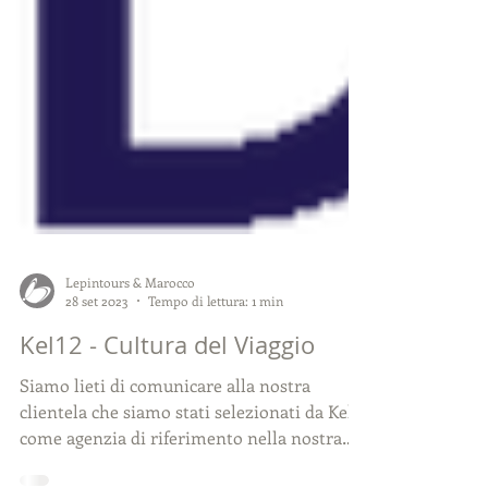
Lepintours & Marocco
28 set 2023
Tempo di lettura: 1 min
Kel12 - Cultura del Viaggio
Siamo lieti di comunicare alla nostra