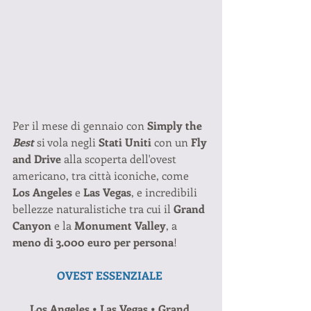
Per il mese di gennaio con 
Simply the 
Best
si vola negli 
Stati Uniti
 con un 
Fly 
and Drive
 alla scoperta dell'ovest 
americano, tra città iconiche, come 
Los Angeles
 e 
Las Vegas
, e incredibili 
bellezze naturalistiche tra cui il 
Grand 
Canyon 
e la 
Monument Valley
, a 
meno di 3.000 euro per persona
!
OVEST ESSENZIALE 
Los Angeles • Las Vegas • Grand 