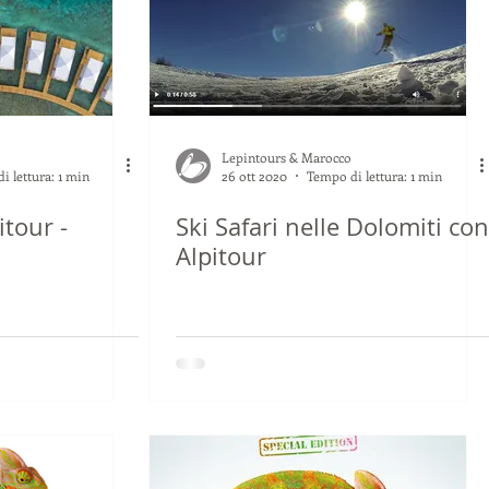
Lepintours & Marocco
i lettura: 1 min
26 ott 2020
Tempo di lettura: 1 min
itour -
Ski Safari nelle Dolomiti con
a
Alpitour