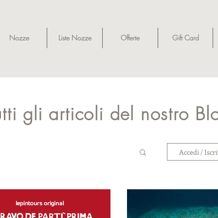
Nozze
Liste Nozze
Offerte
Gift Card
utti gli articoli del nostro Bl
Accedi / Iscri