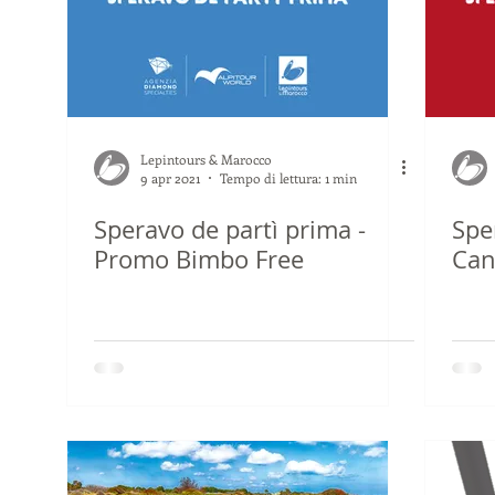
Lepintours & Marocco
9 apr 2021
Tempo di lettura: 1 min
Speravo de partì prima -
Spe
Promo Bimbo Free
Can