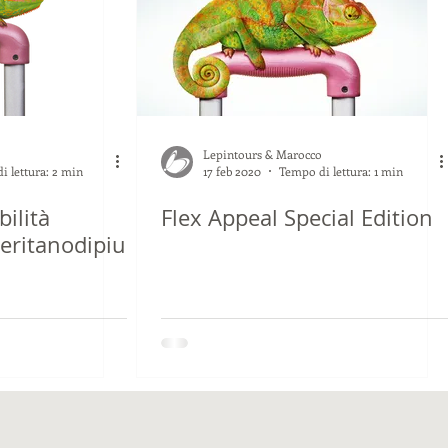
Lepintours & Marocco
i lettura: 2 min
17 feb 2020
Tempo di lettura: 1 min
bilità
Flex Appeal Special Edition
meritanodipiu