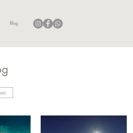
Blog
og
viti