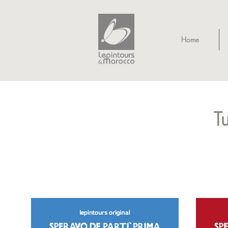
Home
T