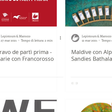
Lepintours & Marocco
Lepintours & Marocco
27 mar 2021
Tempo di lettura: 2 min
12 mar 2021
Tempo d
ravo de partì prima -
Maldive con Alp
arie con Francorosso
Sandies Bathal