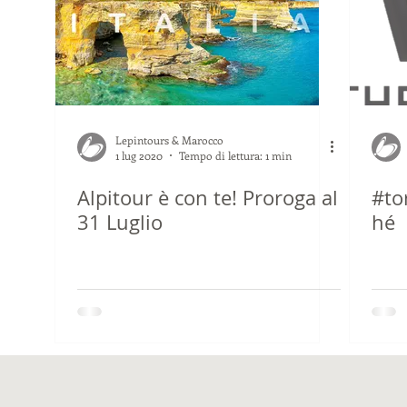
Lepintours & Marocco
1 lug 2020
Tempo di lettura: 1 min
Alpitour è con te! Proroga al
#to
31 Luglio
hé