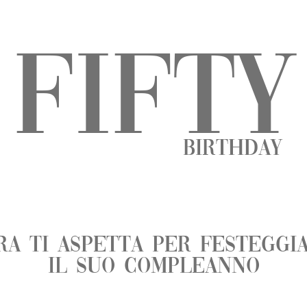
FIFTY
BIRTHDAY
RA ti ASPETTA PER FESTEGGI
IL suo compleanno