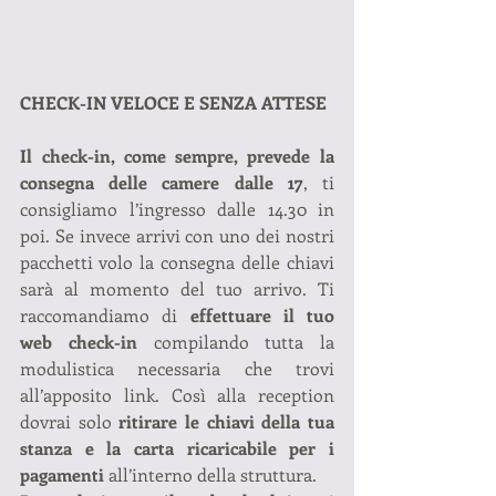
CHECK-IN VELOCE E SENZA ATTESE
Il check-in, come sempre, prevede la 
consegna delle camere dalle 17
, ti 
consigliamo l’ingresso dalle 14.30 in 
poi. Se invece arrivi con uno dei nostri 
pacchetti volo la consegna delle chiavi 
sarà al momento del tuo arrivo. Ti 
raccomandiamo di 
effettuare il tuo 
web check-in
 compilando tutta la 
modulistica necessaria che trovi 
all’apposito link. Così alla reception 
dovrai solo 
ritirare le chiavi della tua 
stanza e la carta ricaricabile per i 
pagamenti
 all’interno della struttura.