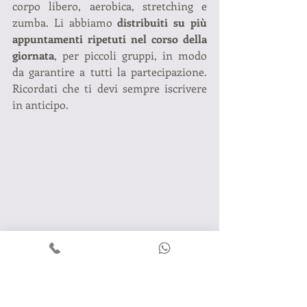
corpo libero, aerobica, stretching e 
zumba. Li abbiamo 
distribuiti su più 
appuntamenti ripetuti nel corso della 
giornata
, per piccoli gruppi, in modo 
da garantire a tutti la partecipazione. 
Ricordati che ti devi sempre iscrivere 
in anticipo.
TH LAND: DIVERTIMENTO E 
MASSIMA SICUREZZA
Da sempre siamo vicini alle esigenze 