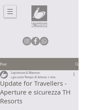
Post
Lepintours & Marocco
1 giu 2020
Tempo di lettura: 7 min
Update for Travellers -
Aperture e sicurezza TH
Resorts