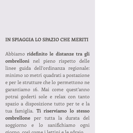
IN SPIAGGIA LO SPAZIO CHE MERITI
Abbiamo 
ridefinito le distanze tra gli 
ombrelloni
 nel pieno rispetto delle 
linee guida dell’ordinanza regionale: 
minimo 10 metri quadrati a postazione 
e per le strutture che lo permettono ne 
garantiamo 16. Mai come quest’anno 
potrai goderti sole e relax con tanto 
spazio a disposizione tutto per te e la 
tua famiglia. 
Ti riserviamo lo stesso 
ombrellone
 per tutta la durata del 
soggiorno e lo sanifichiamo ogni 
giorno, così come i lettini e le sdraio.