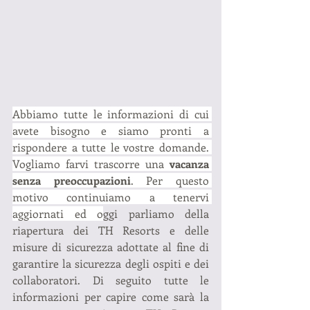
Abbiamo tutte le informazioni di cui 
avete bisogno e siamo pronti a 
rispondere a tutte le vostre domande. 
Vogliamo farvi trascorre una 
vacanza 
senza preoccupazioni
. Per questo 
motivo continuiamo a tenervi 
aggiornati ed o
ggi parliamo della 
riapertura dei TH Resorts e delle 
misure di sicurezza adottate al fine di 
garantire la sicurezza degli ospiti e dei 
collaboratori.
Di seguito tutte le 
informazioni per capire come sarà la 