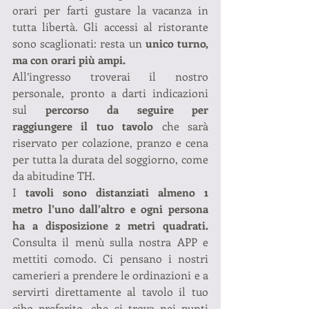
orari per farti gustare la vacanza in 
tutta libertà. Gli accessi al ristorante 
sono scaglionati: resta un 
unico turno, 
ma con orari più ampi.
All’ingresso troverai il nostro 
personale, pronto a darti indicazioni 
sul 
percorso da seguire per 
raggiungere il tuo tavolo
 che sarà 
riservato per colazione, pranzo e cena 
per tutta la durata del soggiorno, come 
da abitudine TH.
I
 tavoli sono distanziati almeno 1 
metro l’uno dall’altro e ogni persona 
ha a disposizione 2 metri quadrati.
Consulta il menù sulla nostra APP e 
mettiti comodo. Ci pensano i nostri 
camerieri a prendere le ordinazioni e a 
servirti direttamente al tavolo il tuo 
cibo preferito, che si trova nei punti 