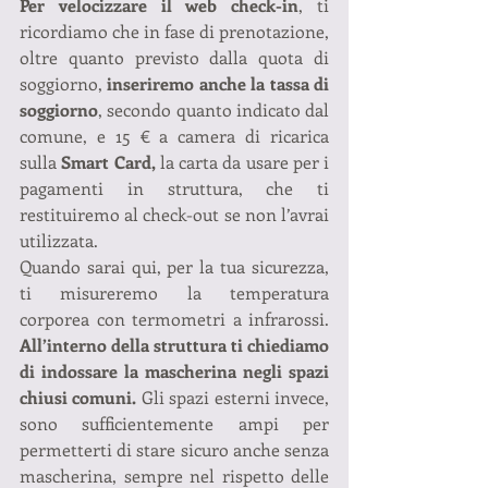
Per velocizzare il web check-in
, ti 
ricordiamo che in fase di prenotazione, 
oltre quanto previsto dalla quota di 
soggiorno, 
inseriremo anche la tassa di 
soggiorno
, secondo quanto indicato dal 
comune, e 15 € a camera di ricarica 
sulla 
Smart Card,
 la carta da usare per i 
pagamenti in struttura, che ti 
restituiremo al check-out se non l’avrai 
utilizzata.
Quando sarai qui, per la tua sicurezza, 
ti misureremo la temperatura 
corporea con termometri a infrarossi. 
All’interno della struttura ti chiediamo 
di indossare la mascherina negli spazi 
chiusi comuni.
 Gli spazi esterni invece, 
sono sufficientemente ampi per 
permetterti di stare sicuro anche senza 
mascherina, sempre nel rispetto delle 