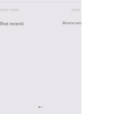
Post recenti
Mostra tutti