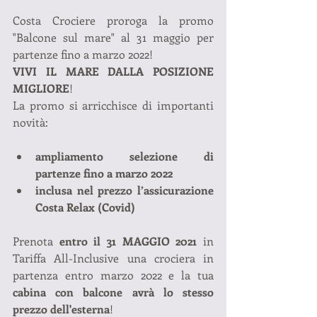
Costa Crociere proroga la promo 
"Balcone sul mare" al 31 maggio per 
partenze fino a marzo 2022!
VIVI IL MARE DALLA POSIZIONE 
MIGLIORE
!
La promo si arricchisce di importanti 
novità:
ampliamento selezione di 
partenze fino a marzo 2022
inclusa nel prezzo l’assicurazione 
Costa Relax (Covid)
Prenota 
entro il 31 MAGGIO 2021
 in 
Tariffa All-Inclusive una crociera in 
partenza entro marzo 2022 e la tua 
cabina con balcone avrà lo stesso 
prezzo dell'esterna
!