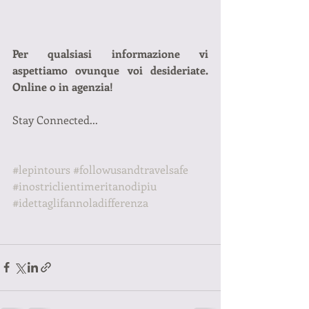
Per qualsiasi informazione vi 
aspettiamo ovunque voi desideriate. 
Online o in agenzia!
Stay Connected...
#lepintours
#followusandtravelsafe
#inostriclientimeritanodipiu
#idettaglifannoladifferenza