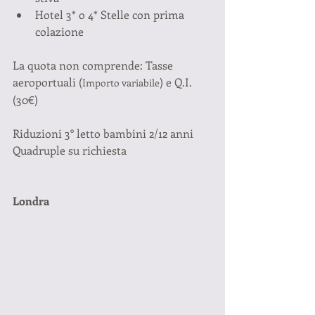
Hotel 3* o 4* Stelle con prima 
colazione
La quota non comprende: Tasse 
aeroportuali (
) e Q.I. 
Importo variabile
(30€)
Riduzioni 3° letto bambini 2/12 anni 
Quadruple su richiesta
Londra