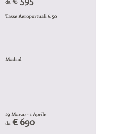
 € 595
da
Tasse Aeroportuali € 50
Madrid
29 Marzo - 1 Aprile
 € 690
da