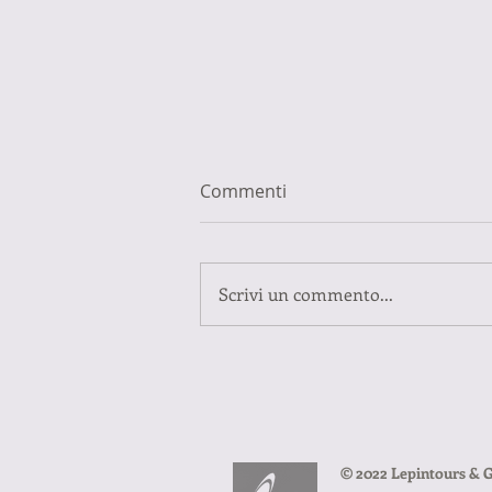
Commenti
Scrivi un commento...
Alta Badia Febbraio 2025
© 2022 Lepintours & G