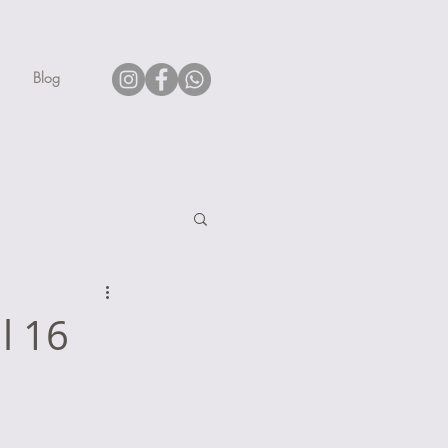
Blog
l 16