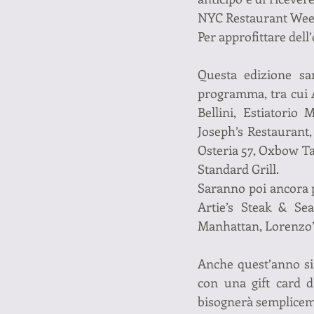
NYC Restaurant Wee
Per approfittare dell’
Questa edizione sar
programma, tra cui 
Bellini, Estiatorio
Joseph’s Restaurant,
Osteria 57, Oxbow T
Standard Grill.
Saranno poi ancora pr
Artie’s Steak & Se
Manhattan, Lorenzo’s
Anche quest’anno si 
con una gift card d
bisognerà sempliceme