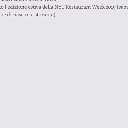
to l’edizione estiva della NYC Restaurant Week 2019 (saba
ne di ciascun ristorante).