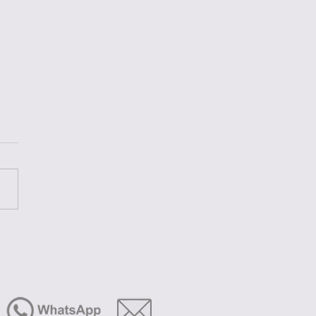
ery Village - TH Resorts