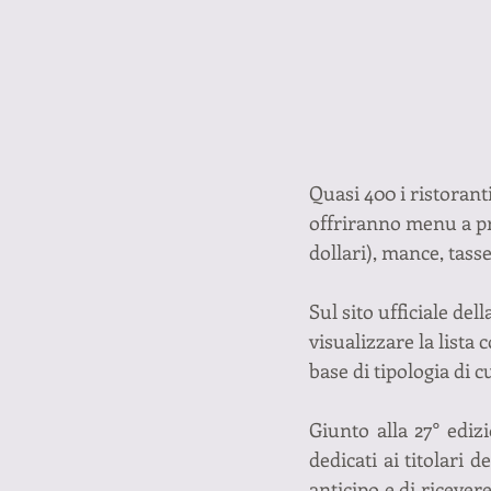
Quasi 400 i ristoranti
offriranno menu a prez
dollari), mance, tass
Sul sito ufficiale de
visualizzare la lista 
base di tipologia di 
Giunto alla 27° ediz
dedicati ai titolari d
anticipo e di ricever