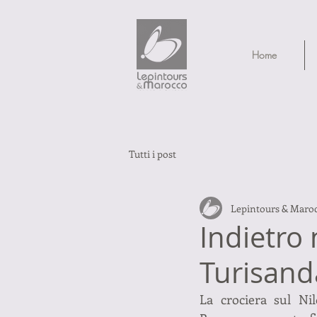
Home
Tutti i post
Lepintours & Maro
Indietro 
Turisand
La crociera sul Nil