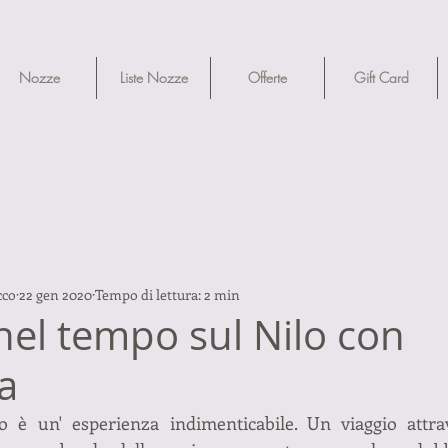
Nozze
Liste Nozze
Offerte
Gift Card
cco
22 gen 2020
Tempo di lettura: 2 min
nel tempo sul Nilo con
a
o è un' esperienza indimenticabile. Un viaggio attrave