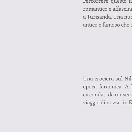
Percorrere questo f
romantico e affascina
a Turisanda. Una nuo
antico e famoso che 
Una crociera sul Nil
epoca faraonica. A 
circondati da un ser
viaggio di nozze  in E