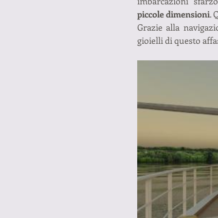
imbarcazioni sfarz
piccole dimensioni
. 
Grazie alla navigazi
gioielli di questo aff