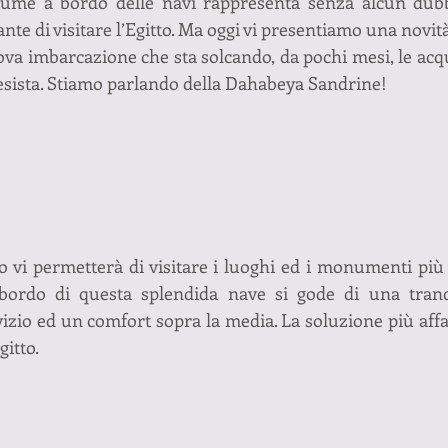
iume a bordo delle navi rappresenta senza alcun dubb
nte di visitare l’Egitto. Ma oggi vi presentiamo una novità
va imbarcazione che sta solcando, da pochi mesi, le acqu
esista. Stiamo parlando della Dahabeya Sandrine!
o vi permetterà di visitare i luoghi ed i monumenti più i
bordo di questa splendida nave si gode di una tranqui
vizio ed un comfort sopra la media. La soluzione più affa
gitto.