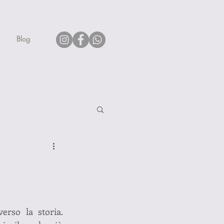
Blog
rso la storia. 