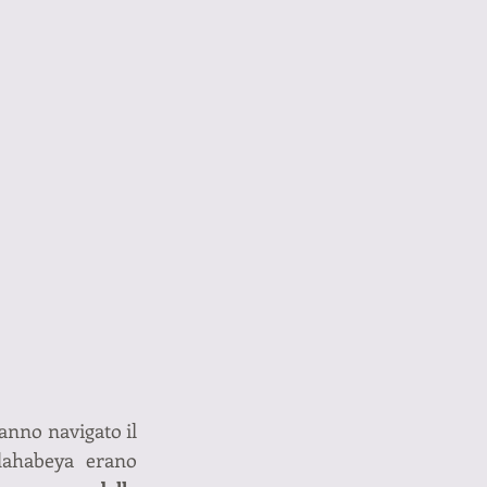
anno navigato il 
dahabeya erano 