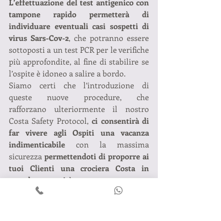
L’effettuazione del test antigenico con 
tampone rapido permetterà di 
individuare eventuali casi sospetti di 
virus Sars-Cov-2
, che potranno essere 
sottoposti a un test PCR per le verifiche 
più approfondite, al fine di stabilire se 
l’ospite è idoneo a salire a bordo.
Siamo certi che l’introduzione di 
queste nuove procedure, che 
rafforzano ulteriormente il nostro 
Costa Safety Protocol, 
ci consentirà di 
far vivere agli Ospiti una vacanza 
indimenticabile
 con la massima 
sicurezza 
permettendoti di proporre ai 
tuoi Clienti una crociera Costa in 
completa serenità.