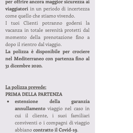
per offrire ancora maggior sicurezza ai 
viaggiatori
 in un periodo di incertezza 
come quello che stiamo vivendo.
I tuoi Clienti potranno godersi la 
vacanza in totale serenità protetti dal 
momento della prenotazione fino a 
dopo il rientro dal viaggio.
La polizza è disponibile per crociere 
nel Mediterraneo con partenza fino al 
31 dicembre 2020.
La polizza prevede:
PRIMA DELLA PARTENZA
estensione della garanzia 
annullamento
 viaggio nel caso in 
cui il cliente, i suoi familiari 
conviventi o i compagni di viaggio 
abbiano 
contratto il Covid-19
.