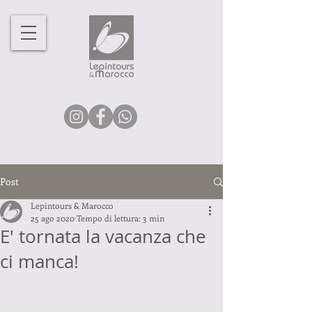
Post
Lepintours & Marocco
25 ago 2020
Tempo di lettura: 3 min
E' tornata la vacanza che
ci manca!