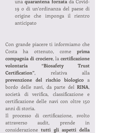
una 
quarantena forzata
 da Covid-
19 o di un’ordinanza del paese di 
origine che imponga il rientro 
anticipato
Con grande piacere ti informiamo che 
Costa ha ottenuto, come 
prima 
compagnia di crociere
, la 
certificazione 
volontaria “Biosafety Trust 
Certification”
, relativa alla 
prevenzione del rischio biologico
 a 
bordo delle navi, da parte del 
RINA
, 
società di verifica, classificazione e 
certificazione delle navi con oltre 150 
anni di storia.
Il processo di certificazione, svolto 
attraverso audit, prende in 
considerazione 
tutti gli aspetti della 