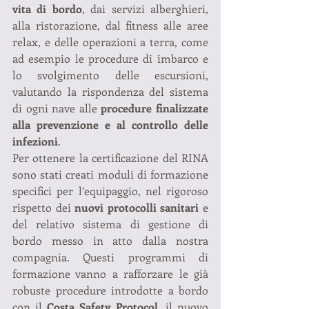
vita di bordo
, dai servizi alberghieri, 
alla ristorazione, dal fitness alle aree 
relax, e delle operazioni a terra, come 
ad esempio le procedure di imbarco e 
lo svolgimento delle escursioni, 
valutando la rispondenza del sistema 
di ogni nave alle
 procedure finalizzate 
alla prevenzione e al controllo delle 
infezioni
.
Per ottenere la certificazione del RINA 
sono stati creati moduli di formazione 
specifici per l’equipaggio, nel rigoroso 
rispetto dei 
nuovi protocolli sanitari
 e 
del relativo sistema di gestione di 
bordo messo in atto dalla nostra 
compagnia. Questi programmi di 
formazione vanno a rafforzare le già 
robuste procedure introdotte a bordo 
con il 
Costa Safety Protocol
, il nuovo 