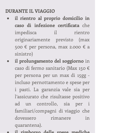
DURANTE IL VIAGGIO
il rientro al proprio domicilio in 
caso di infezione certificata
 che 
impedisca il rientro 
originariamente previsto (max 
500 € per persona, max 2.000 € a 
sinistro)
il prolungamento del soggiorno
 in 
caso di fermo sanitario (Max 150 € 
per persona per un max di 15gg - 
incluso pernottamento e spese per 
i pasti. La garanzia vale sia per 
l’assicurato che risultasse positivo 
ad un controllo, sia per i 
familiari/compagni di viaggio che 
dovessero rimanere in 
quarantena).
il rimborso delle spese mediche 