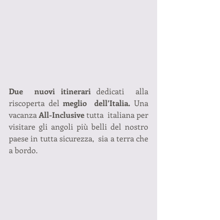
Due  nuovi itinerari
 dedicati  alla 
riscoperta del 
meglio  dell’Italia.
 Una  
vacanza 
All-Inclusive
 tutta  italiana per 
visitare gli angoli più belli del nostro 
paese in tutta sicurezza,  sia a terra che 
a bordo. 