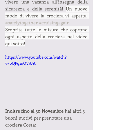
vivere una vacanza all'insegna della 
sicurezza e della serenità! 
Un nuovo 
modo di vivere la crociera vi aspetta. 
#safelytogether
#cruisingagain
Scoprite tutte le misure che coprono 
ogni aspetto della crociera nel video 
qui sotto!
https://www.youtube.com/watch?
v=oQPq1uOVjUA
Inoltre fino al 30 Novembre 
hai altri 3 
buoni motivi per prenotare una 
crociera Costa: