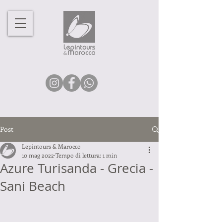
Post
Lepintours & Marocco
10 mag 2022
Tempo di lettura: 1 min
Azure Turisanda - Grecia -
Sani Beach