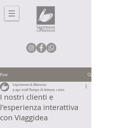
Post
Lepintours & Marocco
9 apr 2018
Tempo di lettura: 1 min
I nostri clienti e
l'esperienza interattiva
con Viaggidea