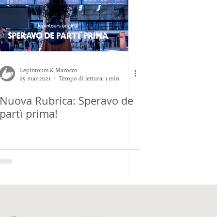
Lepintours & Marocco
25 mar 2021
Tempo di lettura: 1 min
Nuova Rubrica: Speravo de
partì prima!