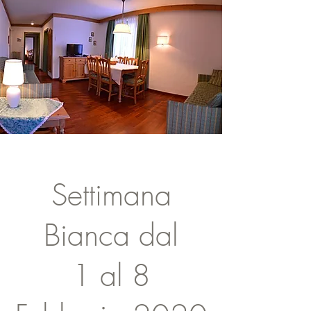
Settimana
Bianca da
l
1 al 8