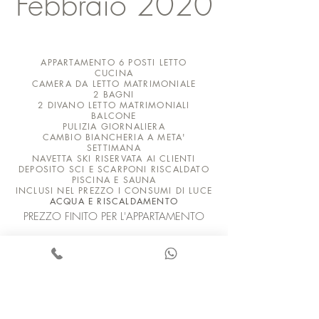
Febbraio 2020
APPARTAMENTO 6 POSTI LETTO
CUCINA
CAMERA DA LETTO MATRIMONIALE
2 BAGNI
2 DIVANO LETTO MATRIMONIALI
BALCONE
PULIZIA GIORNALIERA
CAMBIO BIANCHERIA A META'
SETTIMANA
NAVETTA SKI RISERVATA AI CLIENTI
DEPOSITO SCI E SCARPONI RISCALDATO
PISCINA E SAUNA
INCLUSI NEL PREZZO I CONSUMI DI LUCE
ACQUA E RISCALDAMENTO
PREZZO FINITO PER L'APPARTAMENTO
€650,00