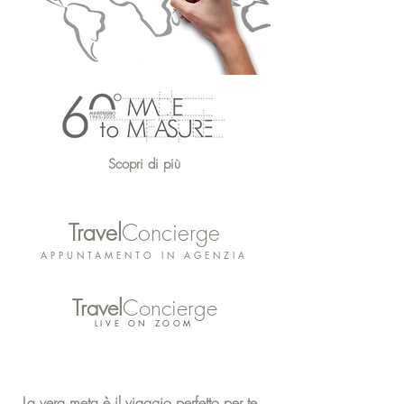
Scopri di più
Travel
Concierge
APPUNTAMENTO IN AGENZIA
Travel
Concierge
LIVE ON ZOOM
La vera meta è il viaggio perfetto per te.