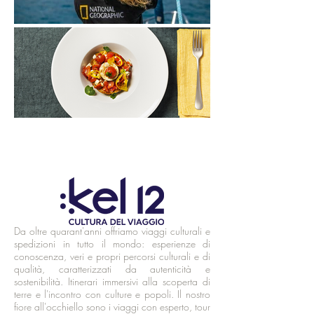
Da oltre quarant'anni offriamo viaggi culturali e
spedizioni in tutto il mondo: esperienze di
conoscenza, veri e propri percorsi culturali e di
qualità, caratterizzati da autenticità e
sostenibilità. Itinerari immersivi alla scoperta di
terre e l'incontro con culture e popoli. Il nostro
fiore all'occhiello sono i viaggi con esperto, tour