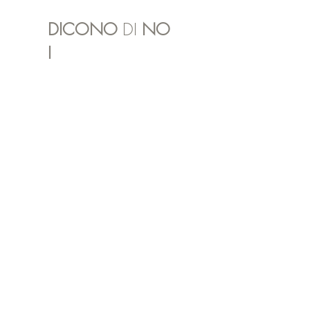
DICONO
DI
NO
I