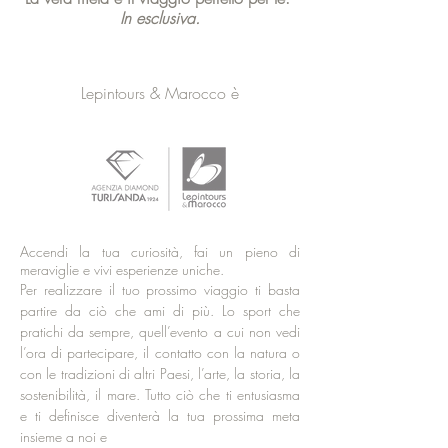
In esclusiva.
Lepintours & Marocco è
Accendi la tua curiosità, fai un pieno di
meraviglie e vivi esperienze uniche.
Per realizzare il tuo prossimo viaggio ti basta
partire da ciò che ami di più. Lo sport che
pratichi da sempre, quell’evento a cui non vedi
l’ora di partecipare, il contatto con la natura o
con le tradizioni di altri Paesi, l’arte, la storia, la
sostenibilità, il mare. Tutto ciò che ti entusiasma
e ti definisce diventerà la tua prossima meta
insieme a noi e