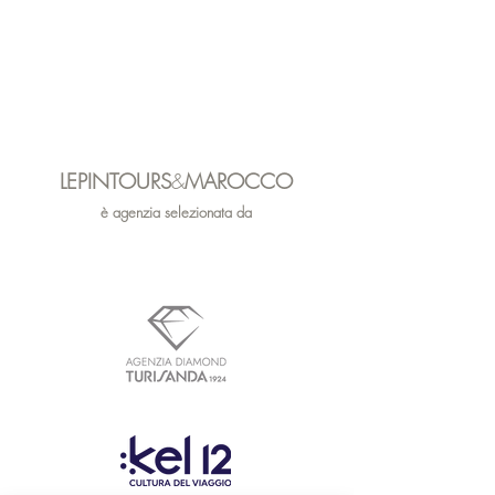
LEPINTOURS
&
MAROCCO
è agenzia sele
zionata da